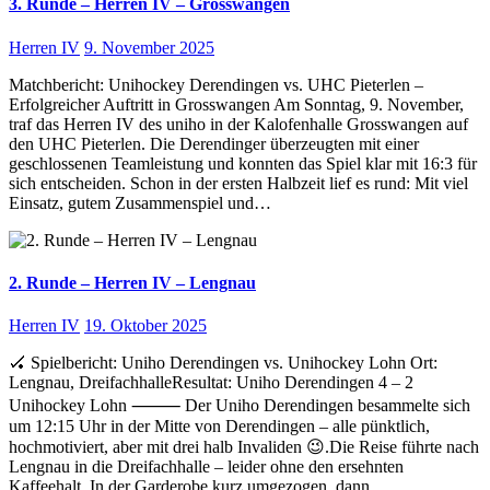
3. Runde – Herren IV – Grosswangen
Herren IV
9. November 2025
Matchbericht: Unihockey Derendingen vs. UHC Pieterlen –
Erfolgreicher Auftritt in Grosswangen Am Sonntag, 9. November,
traf das Herren IV des uniho in der Kalofenhalle Grosswangen auf
den UHC Pieterlen. Die Derendinger überzeugten mit einer
geschlossenen Teamleistung und konnten das Spiel klar mit 16:3 für
sich entscheiden. Schon in der ersten Halbzeit lief es rund: Mit viel
Einsatz, gutem Zusammenspiel und…
2. Runde – Herren IV – Lengnau
Herren IV
19. Oktober 2025
🏑 Spielbericht: Uniho Derendingen vs. Unihockey Lohn Ort:
Lengnau, DreifachhalleResultat: Uniho Derendingen 4 – 2
Unihockey Lohn ⸻ Der Uniho Derendingen besammelte sich
um 12:15 Uhr in der Mitte von Derendingen – alle pünktlich,
hochmotiviert, aber mit drei halb Invaliden 😉.Die Reise führte nach
Lengnau in die Dreifachhalle – leider ohne den ersehnten
Kaffeehalt. In der Garderobe kurz umgezogen, dann…