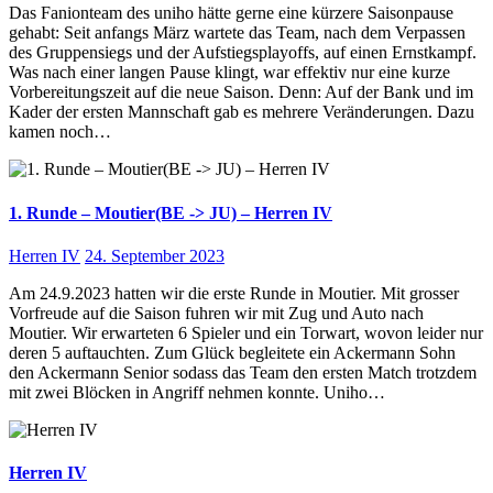
Das Fanionteam des uniho hätte gerne eine kürzere Saisonpause
gehabt: Seit anfangs März wartete das Team, nach dem Verpassen
des Gruppensiegs und der Aufstiegsplayoffs, auf einen Ernstkampf.
Was nach einer langen Pause klingt, war effektiv nur eine kurze
Vorbereitungszeit auf die neue Saison. Denn: Auf der Bank und im
Kader der ersten Mannschaft gab es mehrere Veränderungen. Dazu
kamen noch…
1. Runde – Moutier(BE -> JU) – Herren IV
Herren IV
24. September 2023
Am 24.9.2023 hatten wir die erste Runde in Moutier. Mit grosser
Vorfreude auf die Saison fuhren wir mit Zug und Auto nach
Moutier. Wir erwarteten 6 Spieler und ein Torwart, wovon leider nur
deren 5 auftauchten. Zum Glück begleitete ein Ackermann Sohn
den Ackermann Senior sodass das Team den ersten Match trotzdem
mit zwei Blöcken in Angriff nehmen konnte. Uniho…
Herren IV