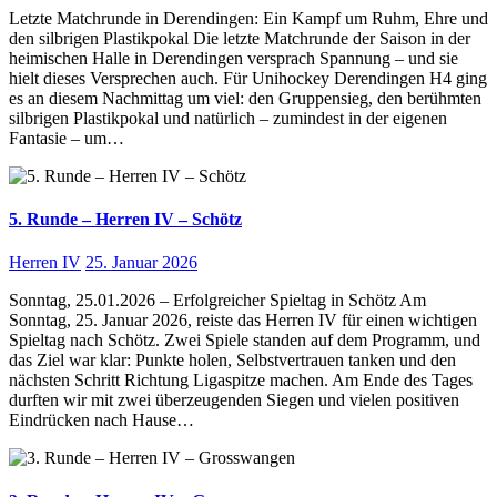
Letzte Matchrunde in Derendingen: Ein Kampf um Ruhm, Ehre und
den silbrigen Plastikpokal Die letzte Matchrunde der Saison in der
heimischen Halle in Derendingen versprach Spannung – und sie
hielt dieses Versprechen auch. Für Unihockey Derendingen H4 ging
es an diesem Nachmittag um viel: den Gruppensieg, den berühmten
silbrigen Plastikpokal und natürlich – zumindest in der eigenen
Fantasie – um…
5. Runde – Herren IV – Schötz
Herren IV
25. Januar 2026
Sonntag, 25.01.2026 – Erfolgreicher Spieltag in Schötz Am
Sonntag, 25. Januar 2026, reiste das Herren IV für einen wichtigen
Spieltag nach Schötz. Zwei Spiele standen auf dem Programm, und
das Ziel war klar: Punkte holen, Selbstvertrauen tanken und den
nächsten Schritt Richtung Ligaspitze machen. Am Ende des Tages
durften wir mit zwei überzeugenden Siegen und vielen positiven
Eindrücken nach Hause…