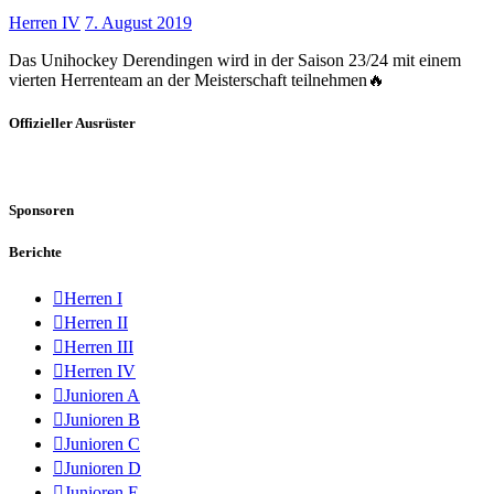
Herren IV
7. August 2019
Das Unihockey Derendingen wird in der Saison 23/24 mit einem
vierten Herrenteam an der Meisterschaft teilnehmen🔥
Offizieller Ausrüster
Sponsoren
Berichte
Herren I
Herren II
Herren III
Herren IV
Junioren A
Junioren B
Junioren C
Junioren D
Junioren E