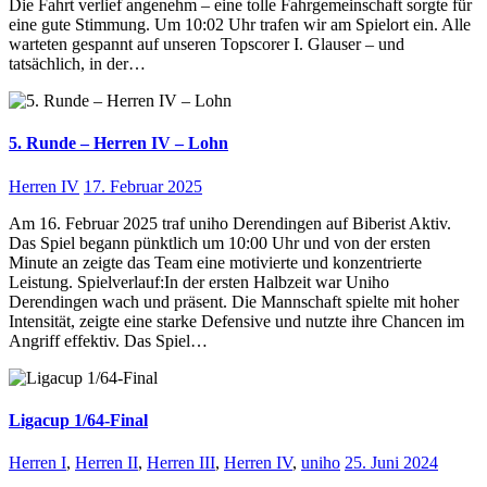
Die Fahrt verlief angenehm – eine tolle Fahrgemeinschaft sorgte für
eine gute Stimmung. Um 10:02 Uhr trafen wir am Spielort ein. Alle
warteten gespannt auf unseren Topscorer I. Glauser – und
tatsächlich, in der…
5. Runde – Herren IV – Lohn
Herren IV
17. Februar 2025
Am 16. Februar 2025 traf uniho Derendingen auf Biberist Aktiv.
Das Spiel begann pünktlich um 10:00 Uhr und von der ersten
Minute an zeigte das Team eine motivierte und konzentrierte
Leistung. Spielverlauf:In der ersten Halbzeit war Uniho
Derendingen wach und präsent. Die Mannschaft spielte mit hoher
Intensität, zeigte eine starke Defensive und nutzte ihre Chancen im
Angriff effektiv. Das Spiel…
Ligacup 1/64-Final
Herren I
,
Herren II
,
Herren III
,
Herren IV
,
uniho
25. Juni 2024