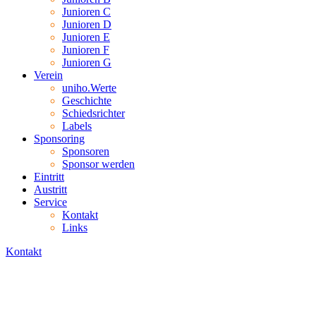
Junioren C
Junioren D
Junioren E
Junioren F
Junioren G
Verein
uniho.Werte
Geschichte
Schiedsrichter
Labels
Sponsoring
Sponsoren
Sponsor werden
Eintritt
Austritt
Service
Kontakt
Links
Kontakt