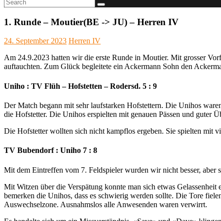
1. Runde – Moutier(BE -> JU) – Herren IV
24. September 2023
Herren IV
Am 24.9.2023 hatten wir die erste Runde in Moutier. Mit grosser Vor
auftauchten. Zum Glück begleitete ein Ackermann Sohn den Ackerma
Uniho : TV Flüh – Hofstetten – Rodersd. 5 : 9
Der Match begann mit sehr laufstarken Hofstettern. Die Unihos ware
die Hofstetter. Die Unihos erspielten mit genauen Pässen und guter Übe
Die Hofstetter wollten sich nicht kampflos ergeben. Sie spielten mit 
TV Bubendorf : Uniho 7 : 8
Mit dem Eintreffen vom 7. Feldspieler wurden wir nicht besser, aber s
Mit Witzen über die Verspätung konnte man sich etwas Gelassenheit e
bemerken die Unihos, dass es schwierig werden sollte. Die Tore fiele
Auswechselzone. Ausnahmslos alle Anwesenden waren verwirrt.