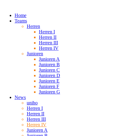
Home
Teams
Herren
Herren I
Herren II
Herren III
Herren IV
Junioren
Junioren A
Junioren B
Junioren C
Junioren D
Junioren E
Junioren F
Junioren G
News
uniho
Herren I
Herren II
Herren III
Herren IV
Junioren A
Junioren B