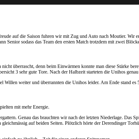
freude auf die Saison fuhren wir mit Zug und Auto nach Moutier. Wir er
nn Senior sodass das Team den ersten Match trotzdem mit zwei Blöcke
n nicht überrascht, denn beim Einwärmen konnte man diese Stärke berei
rsicht 3 sehr gute Tore. Nach der Halbzeit starteten die Unihos genau g
viel Willen weiter und überrannten die Unihos leider. Am Ende stand es 
pielten mit mehr Energie.
rgattern. Genau das brauchten wir nach der letzten Niederlage. Das S
n gleichmässig auf beiden Seiten. Plötzlich hörte der Derendinger Torh