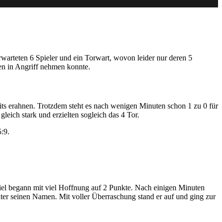
warteten 6 Spieler und ein Torwart, wovon leider nur deren 5
n in Angriff nehmen konnte.
ts erahnen. Trotzdem steht es nach wenigen Minuten schon 1 zu 0 für
leich stark und erzielten sogleich das 4 Tor.
5:9.
piel begann mit viel Hoffnung auf 2 Punkte. Nach einigen Minuten
üter seinen Namen. Mit voller Überraschung stand er auf und ging zur