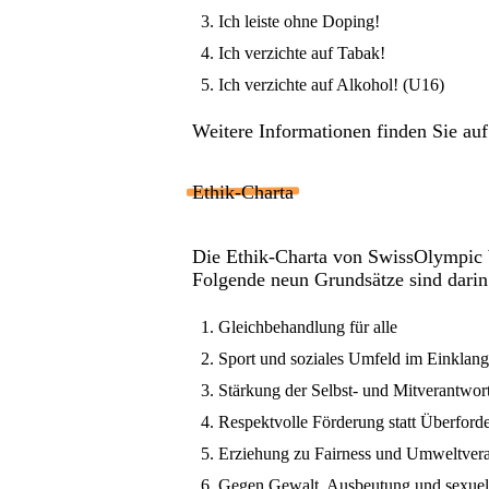
Ich leiste ohne Doping!
Ich verzichte auf Tabak!
Ich verzichte auf Alkohol! (U16)
Weitere Informationen finden Sie au
Ethik-Charta
Die Ethik-Charta von SwissOlympic b
Folgende neun Grundsätze sind darin 
Gleichbehandlung für alle
Sport und soziales Umfeld im Einklang
Stärkung der Selbst- und Mitverantwor
Respektvolle Förderung statt Überford
Erziehung zu Fairness und Umweltver
Gegen Gewalt, Ausbeutung und sexuell