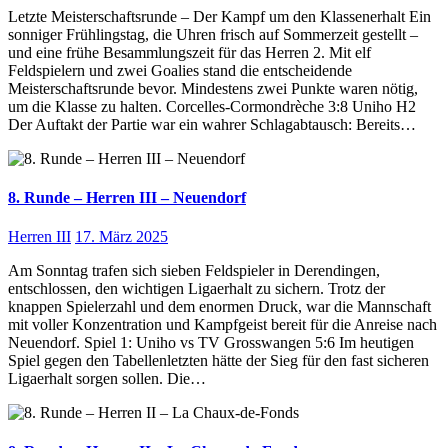
Letzte Meisterschaftsrunde – Der Kampf um den Klassenerhalt Ein
sonniger Frühlingstag, die Uhren frisch auf Sommerzeit gestellt –
und eine frühe Besammlungszeit für das Herren 2. Mit elf
Feldspielern und zwei Goalies stand die entscheidende
Meisterschaftsrunde bevor. Mindestens zwei Punkte waren nötig,
um die Klasse zu halten. Corcelles-Cormondrèche 3:8 Uniho H2
Der Auftakt der Partie war ein wahrer Schlagabtausch: Bereits…
8. Runde – Herren III – Neuendorf
Herren III
17. März 2025
Am Sonntag trafen sich sieben Feldspieler in Derendingen,
entschlossen, den wichtigen Ligaerhalt zu sichern. Trotz der
knappen Spielerzahl und dem enormen Druck, war die Mannschaft
mit voller Konzentration und Kampfgeist bereit für die Anreise nach
Neuendorf. Spiel 1: Uniho vs TV Grosswangen 5:6 Im heutigen
Spiel gegen den Tabellenletzten hätte der Sieg für den fast sicheren
Ligaerhalt sorgen sollen. Die…