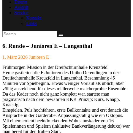
Eintritt
Austritt
Service
Kontakt
Links
6. Runde – Junioren E – Langenthal
1. März 2026
Junioren E
Frühmorgen-Mission in der Dreifachturnhalle Kreuzfeld
Heute gastierten die E-Junioren des Uniho Derendingen in der
Dreifachturnhalle Kreuzfeld in Langenthal. Besammlung 45
Minuten vor Spielbeginn. Etwas weniger Vorlauf als üblich, aber
völlig ausreichend für dieses mittlerweile matcherprobte Ensemble.
Da das Kader noch nicht ganz komplett war, startete man
pragmatisch nach dem bewährten KKK-Prinzip: Kurz. Knapp.
Knackig.
Einspielen, Puls hochfahren, erste Ballkontakte und erst danach die
Ansprache in der Garderobe. Anpassungsfähig wie ein Oktopus.
Mit einem erneut beeindruckenden Wahnsinnskader von 16
Spielerinnen und Spielern (inklusive Bankverlängerung deluxe) war
man bereit für den frühen Start.