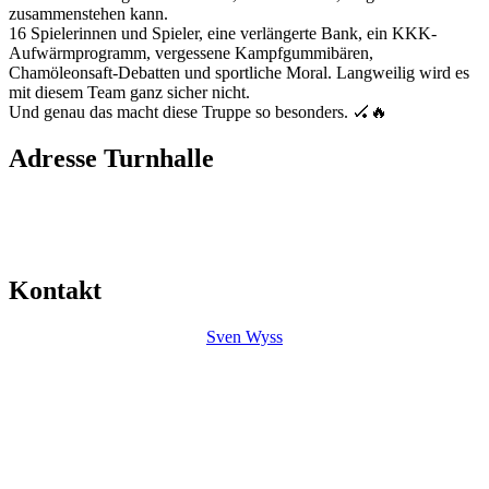
zusammenstehen kann.
16 Spielerinnen und Spieler, eine verlängerte Bank, ein KKK-
Aufwärmprogramm, vergessene Kampfgummibären,
Chamöleonsaft-Debatten und sportliche Moral. Langweilig wird es
mit diesem Team ganz sicher nicht.
Und genau das macht diese Truppe so besonders. 🏑🔥
Adresse Turnhalle
Mitte
Friedhofstrasse 35
4552 Derendingen
Kontakt
Sven Wyss