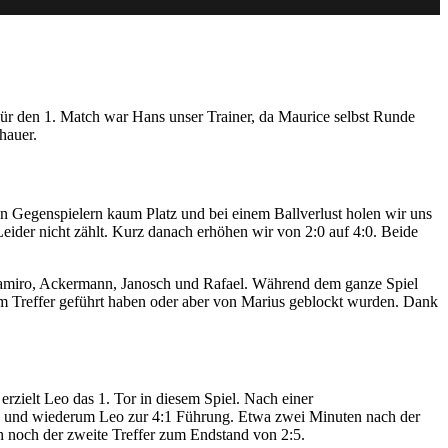
Für den 1. Match war Hans unser Trainer, da Maurice selbst Runde
hauer.
en Gegenspielern kaum Platz und bei einem Ballverlust holen wir uns
eider nicht zählt. Kurz danach erhöhen wir von 2:0 auf 4:0. Beide
h Jamiro, Ackermann, Janosch und Rafael. Während dem ganze Spiel
em Treffer geführt haben oder aber von Marius geblockt wurden. Dank
rzielt Leo das 1. Tor in diesem Spiel. Nach einer
ch und wiederum Leo zur 4:1 Führung. Etwa zwei Minuten nach der
h noch der zweite Treffer zum Endstand von 2:5.