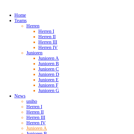
Home
Teams
Herren
Herren I
Herren II
Herren III
Herren IV
Junioren
Junioren A
Junioren B
Junioren C
Junioren D
Junioren E
Junioren F
Junioren G
News
uniho
Herren I
Herren II
Herren III
Herren IV
Junioren A
Junioren B