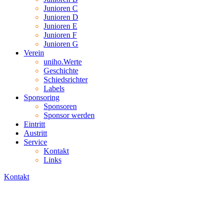
Junioren C
Junioren D
Junioren E
Junioren F
Junioren G
Verein
uniho.Werte
Geschichte
Schiedsrichter
Labels
Sponsoring
Sponsoren
Sponsor werden
Eintritt
Austritt
Service
Kontakt
Links
Kontakt