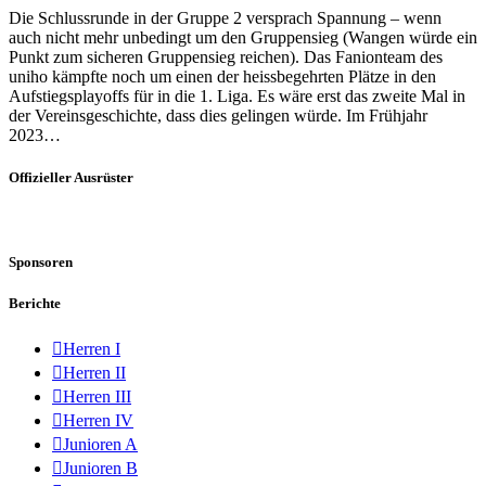
Die Schlussrunde in der Gruppe 2 versprach Spannung – wenn
auch nicht mehr unbedingt um den Gruppensieg (Wangen würde ein
Punkt zum sicheren Gruppensieg reichen). Das Fanionteam des
uniho kämpfte noch um einen der heissbegehrten Plätze in den
Aufstiegsplayoffs für in die 1. Liga. Es wäre erst das zweite Mal in
der Vereinsgeschichte, dass dies gelingen würde. Im Frühjahr
2023…
Offizieller Ausrüster
Sponsoren
Berichte
Herren I
Herren II
Herren III
Herren IV
Junioren A
Junioren B