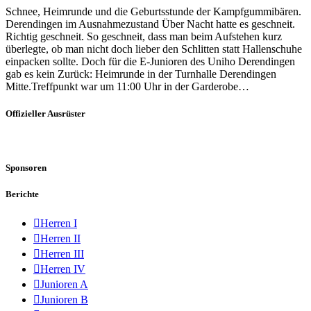
Schnee, Heimrunde und die Geburtsstunde der Kampfgummibären.
Derendingen im Ausnahmezustand Über Nacht hatte es geschneit.
Richtig geschneit. So geschneit, dass man beim Aufstehen kurz
überlegte, ob man nicht doch lieber den Schlitten statt Hallenschuhe
einpacken sollte. Doch für die E-Junioren des Uniho Derendingen
gab es kein Zurück: Heimrunde in der Turnhalle Derendingen
Mitte.Treffpunkt war um 11:00 Uhr in der Garderobe…
Offizieller Ausrüster
Sponsoren
Berichte
Herren I
Herren II
Herren III
Herren IV
Junioren A
Junioren B