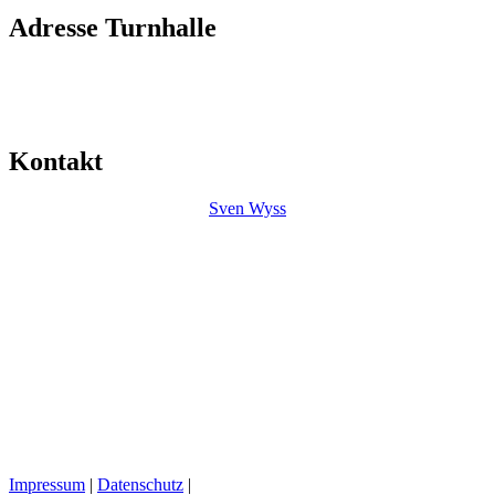
Adresse Turnhalle
Mitte
Friedhofstrasse 35
4552 Derendingen
Kontakt
Sven Wyss
Impressum
|
Datenschutz
|