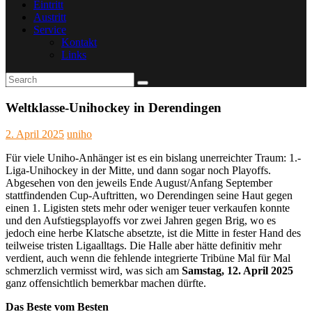
Eintritt
Austritt
Service
Kontakt
Links
Weltklasse-Unihockey in Derendingen
2. April 2025
uniho
Für viele Uniho-Anhänger ist es ein bislang unerreichter Traum: 1.-
Liga-Unihockey in der Mitte, und dann sogar noch Playoffs.
Abgesehen von den jeweils Ende August/Anfang September
stattfindenden Cup-Auftritten, wo Derendingen seine Haut gegen
einen 1. Ligisten stets mehr oder weniger teuer verkaufen konnte
und den Aufstiegsplayoffs vor zwei Jahren gegen Brig, wo es
jedoch eine herbe Klatsche absetzte, ist die Mitte in fester Hand des
teilweise tristen Ligaalltags. Die Halle aber hätte definitiv mehr
verdient, auch wenn die fehlende integrierte Tribüne Mal für Mal
schmerzlich vermisst wird, was sich am
Samstag, 12. April 2025
ganz offensichtlich bemerkbar machen dürfte.
Das Beste vom Besten