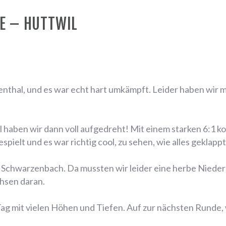
 E – HUTTWIL
nthal, und es war echt hart umkämpft. Leider haben wir mi
haben wir dann voll aufgedreht! Mit einem starken 6:1 ko
elt und es war richtig cool, zu sehen, wie alles geklappt
Schwarzenbach. Da mussten wir leider eine herbe Niederla
chsen daran.
g mit vielen Höhen und Tiefen. Auf zur nächsten Runde, 