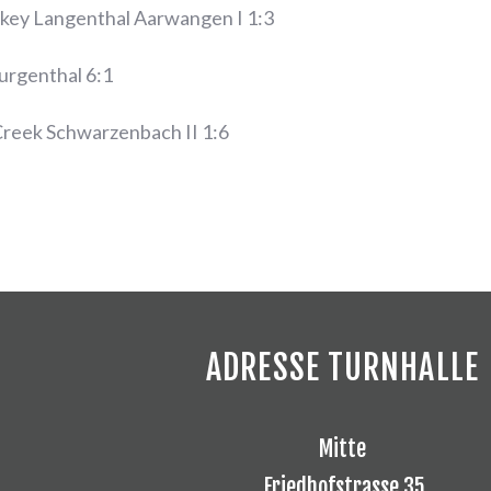
key Langenthal Aarwangen I 1:3
urgenthal 6:1
Creek Schwarzenbach II 1:6
ADRESSE TURNHALLE
Mitte
Friedhofstrasse 35