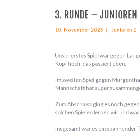
3. RUNDE – JUNIOREN
10. November 2025
Junioren E
Unser erstes Spiel war gegen Lange
Kopf hoch, das passiert eben.
Im zweiten Spiel gegen Murgenthal 
Mannschaft hat super zusammengespi
Zum Abschluss ging es noch gegen 
solchen Spielen lernen wir und wa
Insgesamt war es ein spannender Ta