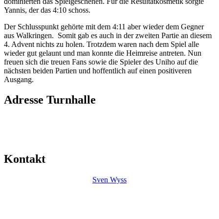
dominierten das Spielgeschehen. Für die Resultatkosmetik sorgte
Yannis, der das 4:10 schoss.
Der Schlusspunkt gehörte mit dem 4:11 aber wieder dem Gegner
aus Walkringen. Somit gab es auch in der zweiten Partie an diesem
4. Advent nichts zu holen. Trotzdem waren nach dem Spiel alle
wieder gut gelaunt und man konnte die Heimreise antreten. Nun
freuen sich die treuen Fans sowie die Spieler des Uniho auf die
nächsten beiden Partien und hoffentlich auf einen positiveren
Ausgang.
Adresse Turnhalle
Mitte
Friedhofstrasse 35
4552 Derendingen
Kontakt
Sven Wyss