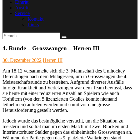
Eintritt
Austritt
Service
Kontakt
Links
4. Runde – Grosswangen – Herren III
30. Dezember 2022
Herren III
Am 18.12 versammelte sich die 3. Mannschaft des Unihockey
Derendingen nach dem Mittagessen, um in Grosswangen die 4.
Meisterschaftsrunde zu bestreiten. Aufgrund diverser Ausfälle
infolge Krankheit und Verletzungen war dem Team bewusst, dass
sie heute mit einer reduzierten Anzahl an Spielern wie auch
Torhütern (von den 5 lizenzierten Goalies konnte niemand
teilnehmen) antreten werden und somit vor eine grosse
Herausforderung gestellt werden.
Jedoch wurde das bestmögliche versucht, um die Situation zu
meistern und so trat man im ersten Match mit zwei Blöcken und
Interimstorhüter Stalder gegen das einheimische Grosswangen an.
Während der Partie gegen das 9. platzierte Walkringen stand